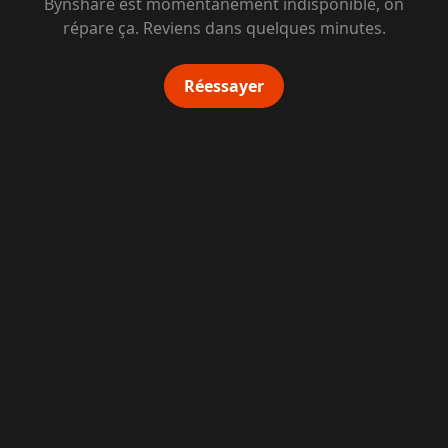
Bynshare est momentanément indisponible, on
répare ça. Reviens dans quelques minutes.
Réessayer