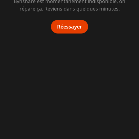
Bynshare est momentanément indisponible, on
répare ça. Reviens dans quelques minutes.
Réessayer