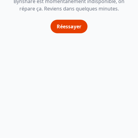
Bynshare est momentanément indisponible, on
répare ça. Reviens dans quelques minutes.
Réessayer