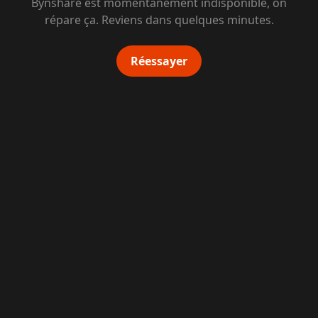
Bynshare est momentanément indisponible, on
répare ça. Reviens dans quelques minutes.
Réessayer