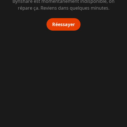
Bynshare est momentanément indisponible, on
répare ça. Reviens dans quelques minutes.
Réessayer