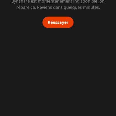
Bynshare est momentanément indisponible, on
répare ça. Reviens dans quelques minutes.
Réessayer