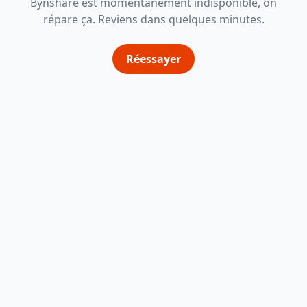
Bynshare est momentanément indisponible, on
répare ça. Reviens dans quelques minutes.
Réessayer