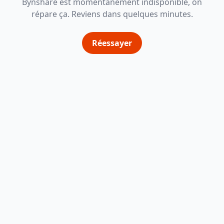
Bynshare est momentanément indisponible, on
répare ça. Reviens dans quelques minutes.
Réessayer