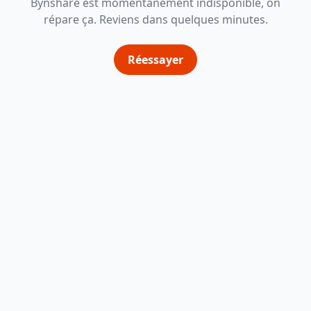
Bynshare est momentanément indisponible, on
répare ça. Reviens dans quelques minutes.
Réessayer