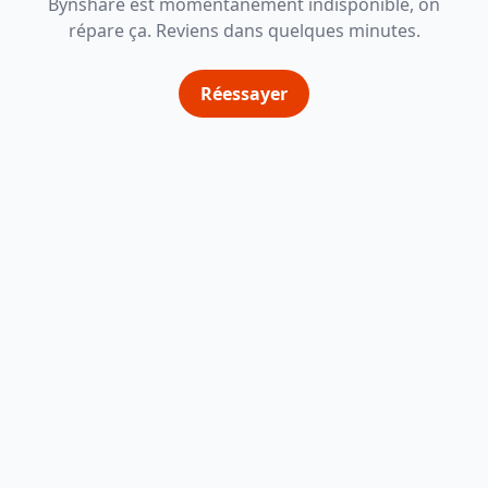
Bynshare est momentanément indisponible, on
répare ça. Reviens dans quelques minutes.
Réessayer