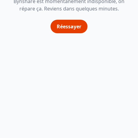
Bynshare est momentanément indisponible, on
répare ça. Reviens dans quelques minutes.
Réessayer