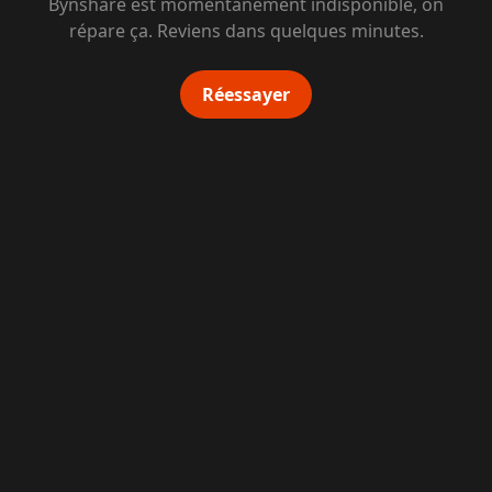
Bynshare est momentanément indisponible, on
répare ça. Reviens dans quelques minutes.
Réessayer