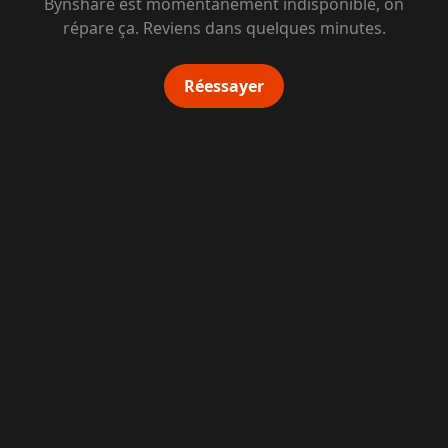
Bynshare est momentanément indisponible, on
répare ça. Reviens dans quelques minutes.
Réessayer