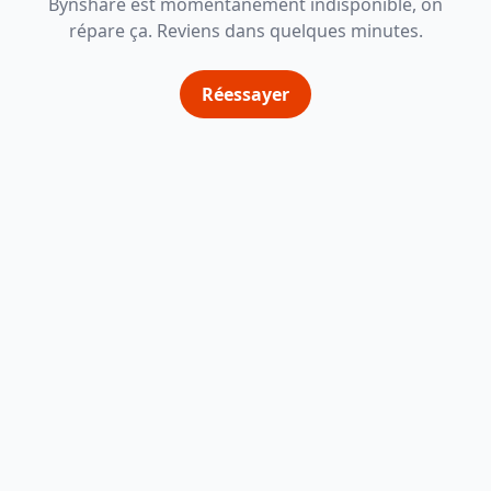
Bynshare est momentanément indisponible, on
répare ça. Reviens dans quelques minutes.
Réessayer