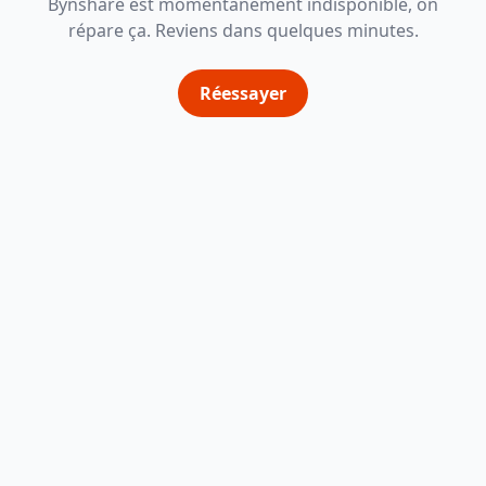
Bynshare est momentanément indisponible, on
répare ça. Reviens dans quelques minutes.
Réessayer